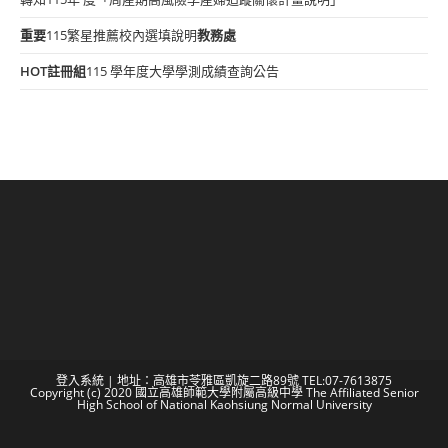
重要
115繁星推薦校內選填說明
教務處
HOT
註冊組
115 學年度大學學測成績查詢公告
登入系統
| 地址：高雄市苓雅區凱旋二路89號 TEL:07-7613875
Copyright (c) 2020 國立高雄師範大學附屬高級中學 The Affiliated Senior
High School of National Kaohsiung Normal University