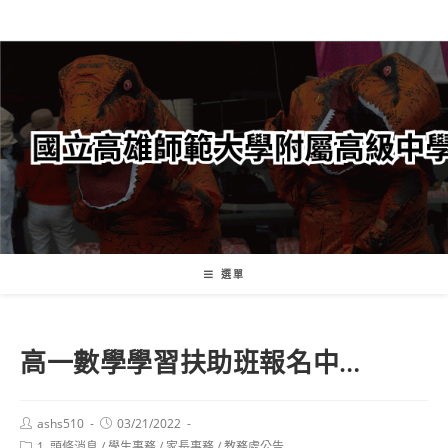
跳
轉
至
主
要
內
容
選單
高一數學學習扶助班報名中…
Post
Post
ashs510
03/21/2022
author:
published:
Post
1. 頭條消息
/
學生事務
/
家長事務
/
教務處公告