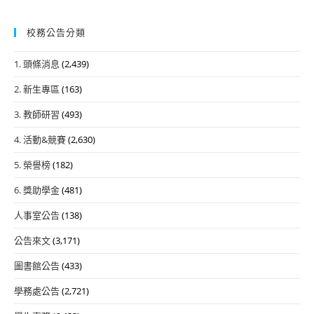
校務公告分類
1. 頭條消息
(2,439)
2. 新生專區
(163)
3. 教師研習
(493)
4. 活動&競賽
(2,630)
5. 榮譽榜
(182)
6. 獎助學金
(481)
人事室公告
(138)
公告來文
(3,171)
圖書館公告
(433)
學務處公告
(2,721)