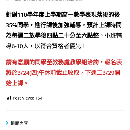
category:
針對110學年度上學期高一數學表現落後的後
35%同學，進行課後加強輔導，預計上課時間
為每週二放學後四點二十分至六點整
。小班輔
導6-10人，以符合資格者優先！
請有意願的同學至教務處教學組洽詢，報名表
將於3/24(四)午休前截止收取
，
下週二3/29開
始上課。
Post Views:
154
相關內容