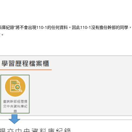
紀錄”將不會出現110-1的任何資料。因此110-1沒有擔任幹部的同學
鍵。