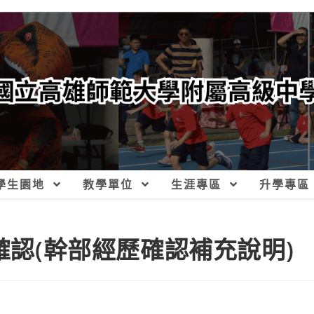
學生園地
教學單位
生涯專區
升學專區
細確認(幹部經歷確認補充說明)