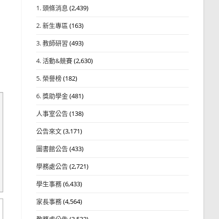
1. 頭條消息
(2,439)
2. 新生專區
(163)
3. 教師研習
(493)
，
4. 活動&競賽
(2,630)
5. 榮譽榜
(182)
6. 獎助學金
(481)
人事室公告
(138)
公告來文
(3,171)
圖書館公告
(433)
學務處公告
(2,721)
學生事務
(6,433)
家長事務
(4,564)
教務處公告
(3,532)