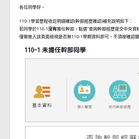
各位同學好，
110-1學習歷程收訖明細確認(幹部經歷確認)補充說明如下：
若同學於110-1
沒有
擔任幹部，點選”查詢幹部經歷提交中央資料庫
僅需進入該頁面檢視是否無110-1學期資料即可，不須按確認