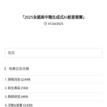
「2025全國高中職生成式AI創意競賽」
01/24/2025
Search
for:
校務公告分類
1. 頭條消息
(2,439)
2. 新生專區
(163)
3. 教師研習
(493)
4. 活動&競賽
(2,630)