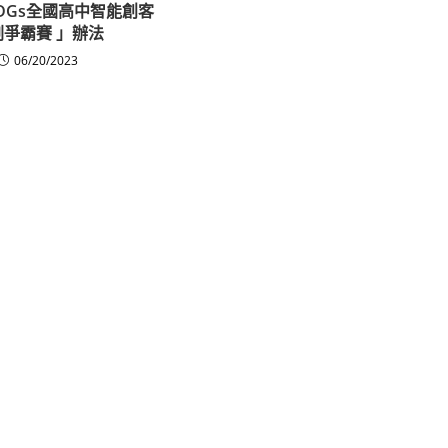
DGs全國高中智能創客
劃爭霸賽 」辦法
06/20/2023