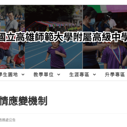
學生園地
教學單位
生涯專區
升學專區
情應變機制
教務處公告