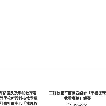
教育部國民及學前教育署
三好校園平面廣宣設計「幸福德霖
等學校新興科技教學遠
我看我聽」競賽
計畫推廣中心『我思故
04/07/2022