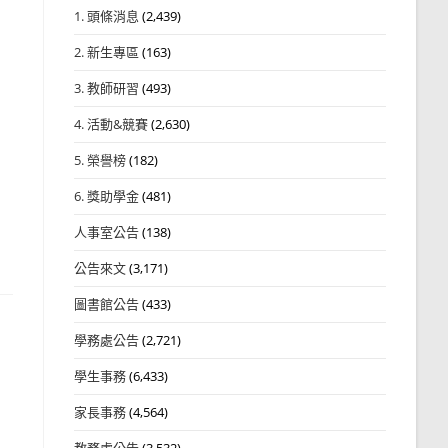
1. 頭條消息
(2,439)
2. 新生專區
(163)
3. 教師研習
(493)
4. 活動&競賽
(2,630)
5. 榮譽榜
(182)
6. 獎助學金
(481)
人事室公告
(138)
公告來文
(3,171)
圖書館公告
(433)
學務處公告
(2,721)
學生事務
(6,433)
家長事務
(4,564)
教務處公告
(3,532)