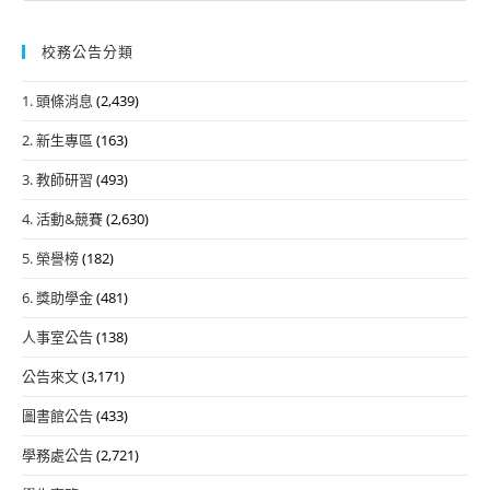
校務公告分類
1. 頭條消息
(2,439)
2. 新生專區
(163)
3. 教師研習
(493)
4. 活動&競賽
(2,630)
5. 榮譽榜
(182)
6. 獎助學金
(481)
人事室公告
(138)
公告來文
(3,171)
圖書館公告
(433)
學務處公告
(2,721)