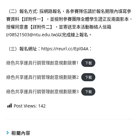
（二）報名方式: 採網路報名，各參賽隊伍請於報名期限內填寫參
賽資料【詳附件一】，並檢附參賽團隊全體學生證正反兩面影本、
授權同意書【詳附件二】，並寄送至本活動聯絡人信箱
(r08521503@ntu.edu.tw)以完成線上報名。
（三）報名網址：https://reurl.cc/Epl04A：
綠色共享運具行銷管理創意規劃競賽1
下載
綠色共享運具行銷管理創意規劃競賽2
下載
綠色共享運具行銷管理創意規劃競賽3
下載
Post Views:
142
相關內容