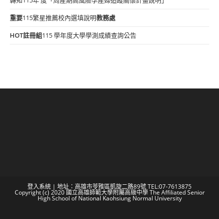
重要
115繁星推薦校內選填說明
教務處
HOT
註冊組
115 學年度大學學測成績查詢公告
登入系統
| 地址：高雄市苓雅區凱旋二路89號 TEL:07-7613875
Copyright (c) 2020 國立高雄師範大學附屬高級中學 The Affiliated Senior
High School of National Kaohsiung Normal University