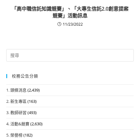
「高中職信託知識競賽」、「大專生信託2.0創意提案
競賽」活動訊息
11/23/2022
Search
for:
校務公告分類
1. 頭條消息
(2,439)
2. 新生專區
(163)
3. 教師研習
(493)
4. 活動&競賽
(2,630)
5. 榮譽榜
(182)