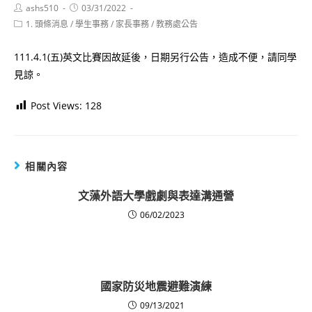
Post
Post
ashs510
03/31/2022
author:
published:
Post
1. 頭條消息
/
學生事務
/
家長事務
/
教務處公告
category:
111.4.1(五)英文比賽因故延後，日期另行公告，造成不便，請同學
見諒。
Post Views:
128
相關內容
文藻外語大學戲劇與表達溝通營
06/02/2023
國家防災地震避難演練
09/13/2021