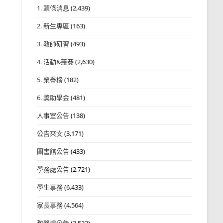
1. 頭條消息
(2,439)
2. 新生專區
(163)
3. 教師研習
(493)
4. 活動&競賽
(2,630)
5. 榮譽榜
(182)
6. 獎助學金
(481)
人事室公告
(138)
公告來文
(3,171)
圖書館公告
(433)
學務處公告
(2,721)
學生事務
(6,433)
家長事務
(4,564)
教務處公告
(3,532)