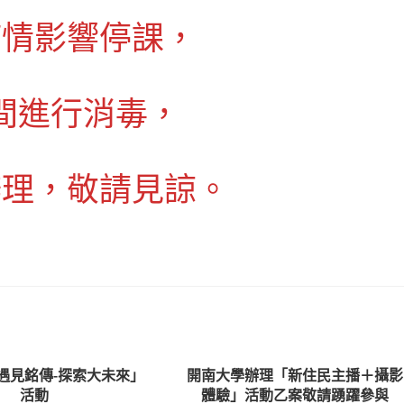
疫情影響停課，
間進行消毒，
辦理，敬請見諒。
遇見銘傳-探索大未來」
開南大學辦理「新住民主播＋攝影
活動
體驗」活動乙案敬請踴躍參與