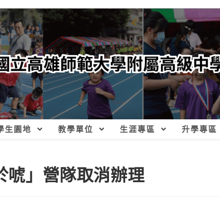
學生園地
教學單位
生涯專區
升學專區
猛於唬」營隊取消辦理