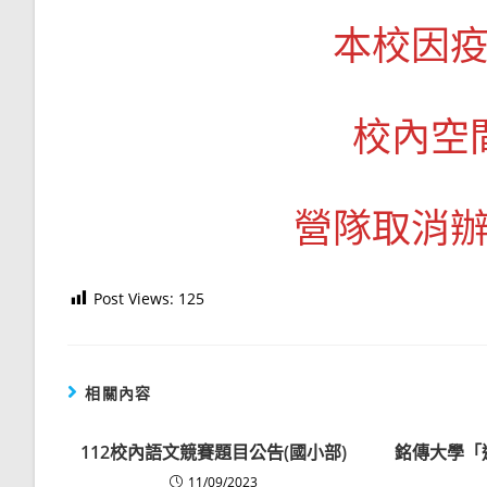
本校因
校內空
營隊取消
Post Views:
125
相關內容
112校內語文競賽題目公告(國小部)
銘傳大學「
11/09/2023