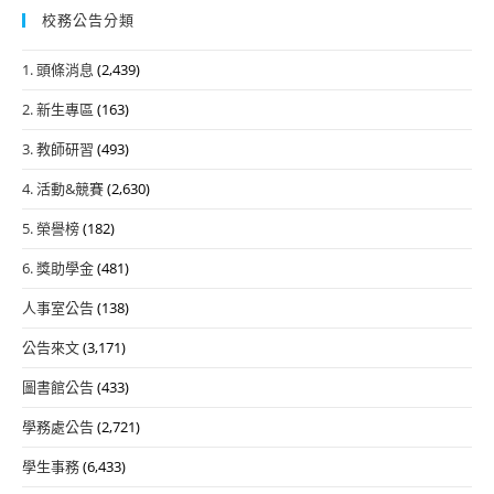
校務公告分類
1. 頭條消息
(2,439)
2. 新生專區
(163)
3. 教師研習
(493)
4. 活動&競賽
(2,630)
5. 榮譽榜
(182)
6. 獎助學金
(481)
人事室公告
(138)
公告來文
(3,171)
圖書館公告
(433)
學務處公告
(2,721)
學生事務
(6,433)