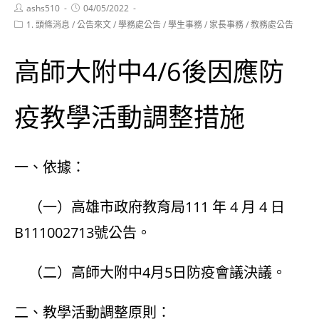
Post
Post
ashs510
04/05/2022
author:
published:
Post
1. 頭條消息
/
公告來文
/
學務處公告
/
學生事務
/
家長事務
/
教務處公告
category:
高師大附中4/6後因應防
疫教學活動調整措施
一、依據：
（一）高雄市政府教育局111 年 4 月 4 日
B111002713號公告。
（二）高師大附中4月5日防疫會議決議。
二、教學活動調整原則：