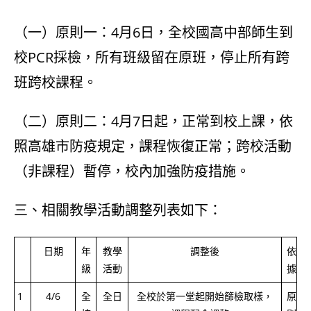
（一）原則一：4月6日，全校國高中部師生到
校PCR採檢，所有班級留在原班，停止所有跨
班跨校課程。
（二）原則二：4月7日起，正常到校上課，依
照高雄市防疫規定，課程恢復正常；跨校活動
（非課程）暫停，校內加強防疫措施。
三、相關教學活動調整列表如下：
日期
年
教學
調整後
依
級
活動
據
1
4/6
全
全日
全校於第一堂起開始篩檢取樣，
原