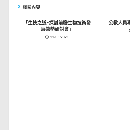
相關內容
「生技之道~探討前瞻生物技術發
公教人員
展趨勢研討會」
11/03/2021