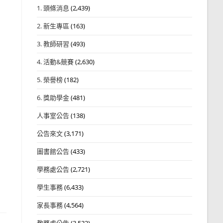
1. 頭條消息
(2,439)
2. 新生專區
(163)
3. 教師研習
(493)
4. 活動&競賽
(2,630)
5. 榮譽榜
(182)
6. 獎助學金
(481)
人事室公告
(138)
公告來文
(3,171)
圖書館公告
(433)
學務處公告
(2,721)
學生事務
(6,433)
家長事務
(4,564)
教務處公告
(3,532)