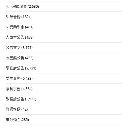
4. 活動&競賽
(2,630)
5. 榮譽榜
(182)
6. 獎助學金
(481)
人事室公告
(138)
公告來文
(3,171)
圖書館公告
(433)
學務處公告
(2,721)
學生事務
(6,433)
家長事務
(4,564)
教務處公告
(3,532)
教師甄選
(42)
未分類
(1,285)