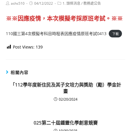
Post
Post
Post
ashs510
04/12/2022
1. 頭條消息
/
教務處公告
author:
published:
category:
※※因應疫情，本次模擬考採原班考試。※※
110國三第4次模擬考科目時程表因應疫情原班考試0413
下載
Post Views:
139
相關內容
「112學年度新住民及其子女培力與獎助（勵）學金計
畫
02/20/2024
025第二十屆鍾靈化學創意競賽
10/30/2025