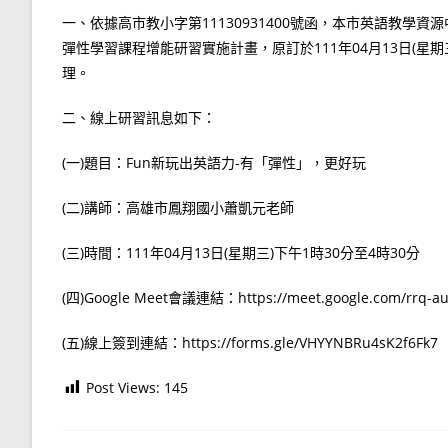
一、依據高市教小字第11130931400號函，本市英語教學
彈性學習課程增能研習實施計畫，原訂於111年04月13日(
理。
二、線上研習訊息如下：
(一)題目：Fun新玩出英語力-有「彈性」，更好玩
(二)講師：高雄市鳳翔國小蕭凱元老師
(三)時間：111年04月13日(星期三)下午1時30分至4時30分
(四)Google Meet會議連結：https://meet.google.com/rrq-au
(五)線上簽到連結：https://forms.gle/VHYYNBRu4sK2f6Fk7
Post Views:
145