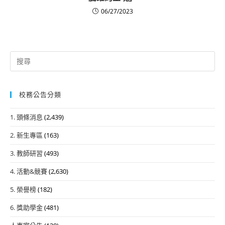
06/27/2023
Search
for:
校務公告分類
1. 頭條消息
(2,439)
2. 新生專區
(163)
3. 教師研習
(493)
4. 活動&競賽
(2,630)
5. 榮譽榜
(182)
6. 獎助學金
(481)