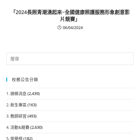
「2024長照青潮湧起來~全國健康照護服務形象創意影
片競賽」
06/04/2024
Search
for:
校務公告分類
1. 頭條消息
(2,439)
2. 新生專區
(163)
3. 教師研習
(493)
4. 活動&競賽
(2,630)
5. 榮譽榜
(182)