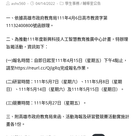
Post
Post
Post
ashs560
04/14/2022
學生事務
/
輔導室公告
author:
published:
category:
一、依據高雄市政府教育局111年4月6日高市教資字第
11132400800號函辦理。
二、為推動111年度新興科技人工智慧教育推廣中心計畫，特辦理
旨揭活動，資訊如下：
(一)報名時間：自即日起至111年4月15日（星期五）下午4點止，
請至https://reurl.cc/QjlgRq完成報名作業。
(二)研習時間：111年5月7日（星期六）、111年5月8日（星期
日）、111年5月14日（星期六）及111年5月15日（星期日）。
(三)競賽時間：111年5月27日（星期五）。
三、附高雄市政府教育局來函、活動海報及研習暨競賽活動實施計
畫各1份。