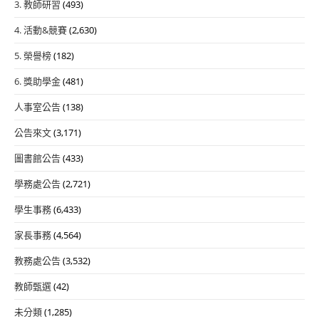
3. 教師研習
(493)
4. 活動&競賽
(2,630)
5. 榮譽榜
(182)
6. 獎助學金
(481)
人事室公告
(138)
公告來文
(3,171)
圖書館公告
(433)
學務處公告
(2,721)
學生事務
(6,433)
家長事務
(4,564)
教務處公告
(3,532)
教師甄選
(42)
未分類
(1,285)