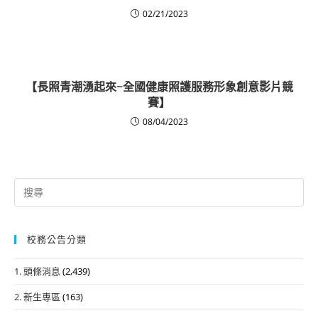
02/21/2023
【長照青潮湧起來~全國健康照護服務形象創意影片競
賽】
08/04/2023
Search
for:
校務公告分類
1. 頭條消息
(2,439)
2. 新生專區
(163)