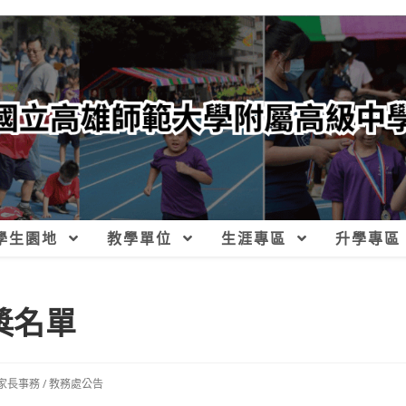
學生園地
教學單位
生涯專區
升學專區
獎名單
家長事務
/
教務處公告