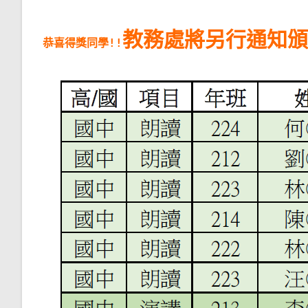
教務處將另行通知頒
恭喜得獎同學!!