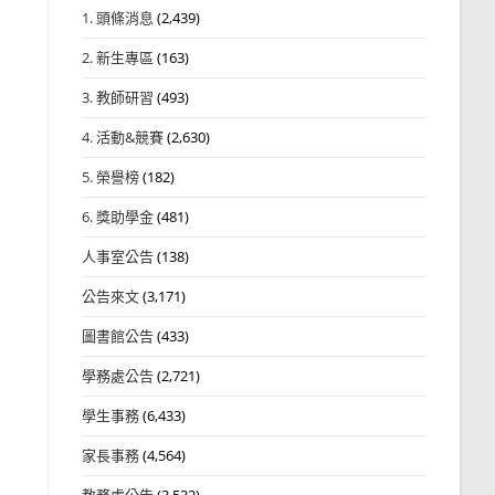
1. 頭條消息
(2,439)
2. 新生專區
(163)
3. 教師研習
(493)
4. 活動&競賽
(2,630)
5. 榮譽榜
(182)
6. 獎助學金
(481)
人事室公告
(138)
公告來文
(3,171)
圖書館公告
(433)
學務處公告
(2,721)
學生事務
(6,433)
家長事務
(4,564)
教務處公告
(3,532)