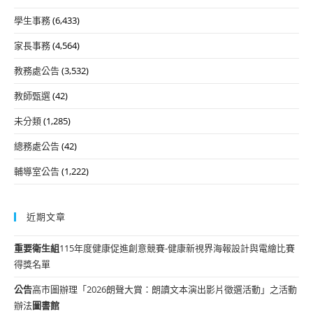
學生事務
(6,433)
家長事務
(4,564)
教務處公告
(3,532)
教師甄選
(42)
未分類
(1,285)
總務處公告
(42)
輔導室公告
(1,222)
近期文章
重要
衛生組
115年度健康促進創意競賽-健康新視界海報設計與電繪比賽
得獎名單
公告
高市圖辦理「2026朗聲大賞：朗讀文本演出影片徵選活動」之活動
辦法
圖書館