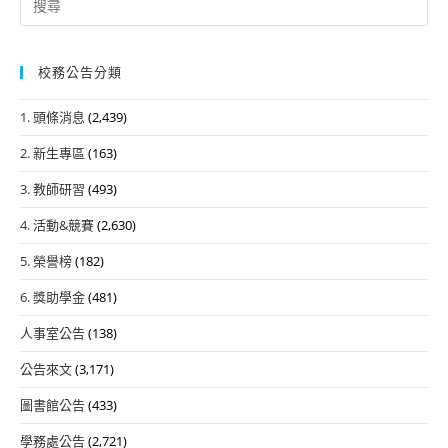
for:
校務公告分類
1. 頭條消息
(2,439)
2. 新生專區
(163)
3. 教師研習
(493)
4. 活動&競賽
(2,630)
5. 榮譽榜
(182)
6. 獎助學金
(481)
人事室公告
(138)
公告來文
(3,171)
圖書館公告
(433)
學務處公告
(2,721)