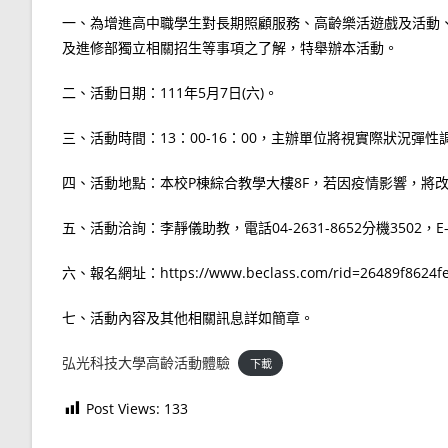
一、為增進高中職學生對長期照顧服務、高齡樂活遊戲及活動、
及進修部獨立相關招生等事項之了解，特舉辦本活動。
二、活動日期：111年5月7日(六)。
三、活動時間：13：00-16：00，主辦單位將視實際狀況彈性
四、活動地點：本校P棟綜合教學大樓8F，若因疫情影響，將
五、活動洽詢：李靜儀助教，電話04-2631-8652分機3502，E-mai
六、報名網址：https://www.beclass.com/rid=26489f8624f
七、活動內容及其他相關訊息詳如簡章。
弘光科技大學高齡活動體驗
下載
Post Views:
133