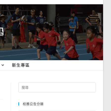
新生專區
Search
for:
校務公告分類