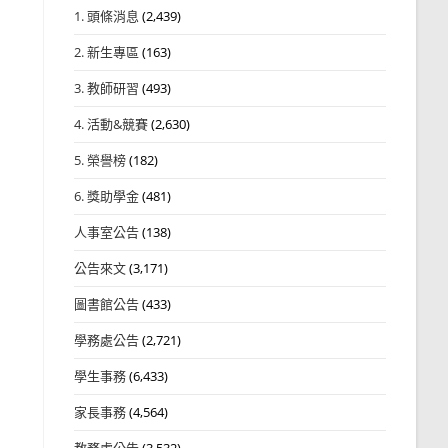
1. 頭條消息
(2,439)
2. 新生專區
(163)
3. 教師研習
(493)
4. 活動&競賽
(2,630)
5. 榮譽榜
(182)
6. 獎助學金
(481)
人事室公告
(138)
公告來文
(3,171)
圖書館公告
(433)
學務處公告
(2,721)
學生事務
(6,433)
家長事務
(4,564)
教務處公告
(3,532)