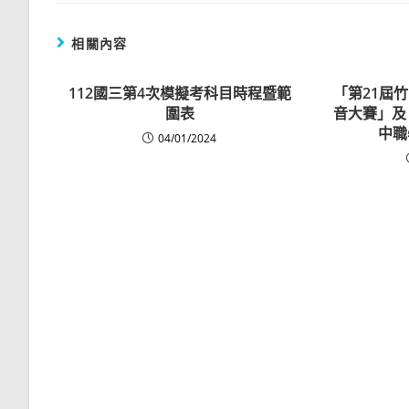
相關內容
112國三第4次模擬考科目時程暨範
「第21屆
圍表
音大賽」及
中職
04/01/2024