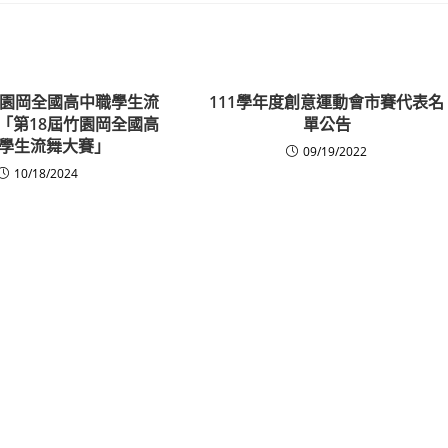
竹園岡全國高中職學生流
111學年度創意運動會市賽代表名
「第18屆竹園岡全國高
單公告
學生流舞大賽」
09/19/2022
10/18/2024