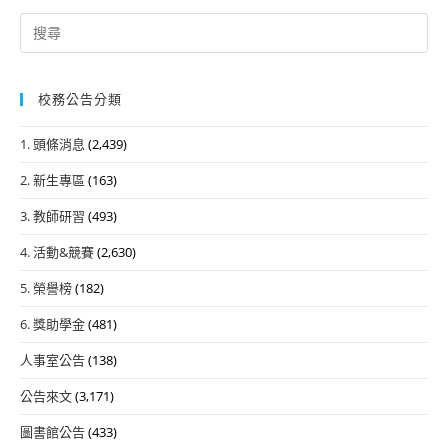
Search
for:
校務公告分類
1. 頭條消息
(2,439)
2. 新生專區
(163)
3. 教師研習
(493)
4. 活動&競賽
(2,630)
5. 榮譽榜
(182)
6. 獎助學金
(481)
人事室公告
(138)
公告來文
(3,171)
圖書館公告
(433)