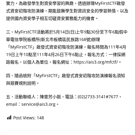
實力。為啟發學生對資安學習的興趣，透過辦理MyFirstCTF啟發
式資安初階攻防演練，期能鼓舞學生對資訊安全的學習熱情，以及
提供國內資安學子相互切磋資安實務能力的機會。
三、MyFirstCTF活動將於5月14日(日)上午9點30分至下午6點假中
華電信學院板橋所(新北市板橋區民族路168號)辦理
「MyFirstCTF」啟發式資安初階攻防演練，報名時間為111年4月
19日上午10點至111年4月26日下午6點止，報名方式：一律採網
路報名，以個人為單位，報名網址：https://ais3.org/mfctf/。
四、隨函檢附「MyFirstCTF」啟發式資安初階攻防演練報名須知
與競賽規則說明。
五、活動聯絡人：陳雯芳小姐，電話：(02)2733-3141#7677，
email：service@ais3.org。
Post Views:
148