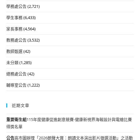
學務處公告
(2,721)
學生事務
(6,433)
家長事務
(4,564)
教務處公告
(3,532)
教師甄選
(42)
未分類
(1,285)
總務處公告
(42)
輔導室公告
(1,222)
近期文章
重要
衛生組
115年度健康促進創意競賽-健康新視界海報設計與電繪比賽
得獎名單
公告
高市圖辦理「2026朗聲大賞：朗讀文本演出影片徵選活動」之活動