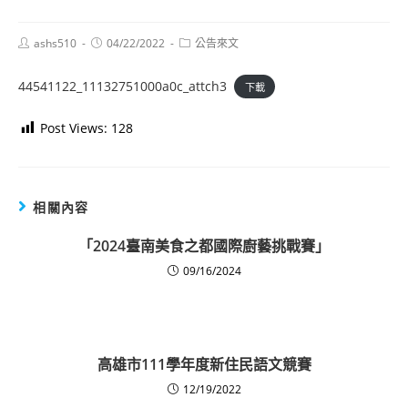
Post
Post
Post
ashs510
04/22/2022
公告來文
author:
published:
category:
44541122_11132751000a0c_attch3
下載
Post Views:
128
相關內容
「2024臺南美食之都國際廚藝挑戰賽」
09/16/2024
高雄市111學年度新住民語文競賽
12/19/2022