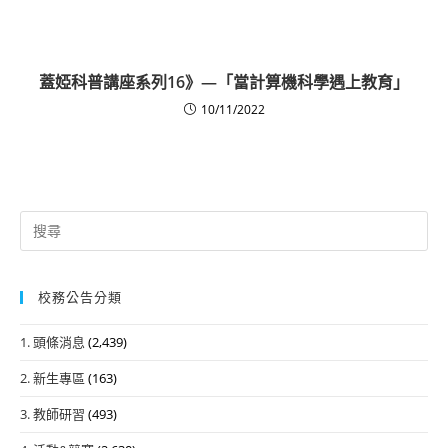
蓋婭科普講座系列16》—「當計算機科學遇上教育」
10/11/2022
Search
for:
校務公告分類
1. 頭條消息
(2,439)
2. 新生專區
(163)
3. 教師研習
(493)