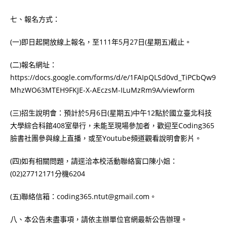
七、報名方式：
(一)即日起開放線上報名，至111年5月27日(星期五)截止。
(二)報名網址：
https://docs.google.com/forms/d/e/1FAIpQLSd0vd_TiPCbQw9
MhzWO63MTEH9FKJE-X-AEczsM-ILuMzRm9A/viewform
(三)招生說明會：預計於5月6日(星期五)中午12點於國立臺北科技
大學綜合科館408室舉行，未能至現場參加者，歡迎至Coding365
臉書社團參與線上直播，或至Youtube頻道觀看說明會影片。
(四)如有相關問題，請逕洽本校活動聯絡窗口陳小姐：
(02)27712171分機6204
(五)聯絡信箱：coding365.ntut@gmail.com。
八、本公告未盡事項，請依主辦單位官網最新公告辦理。