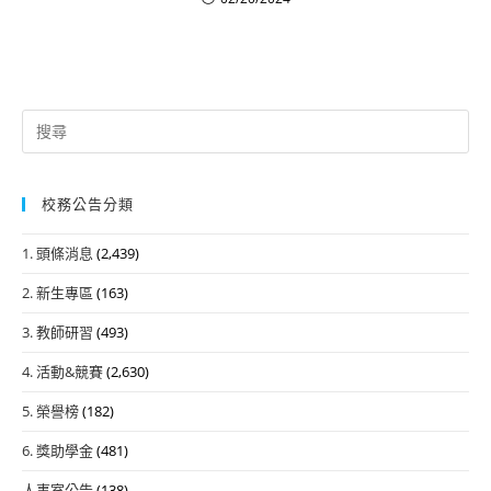
Search
for:
校務公告分類
1. 頭條消息
(2,439)
2. 新生專區
(163)
3. 教師研習
(493)
4. 活動&競賽
(2,630)
5. 榮譽榜
(182)
6. 獎助學金
(481)
人事室公告
(138)