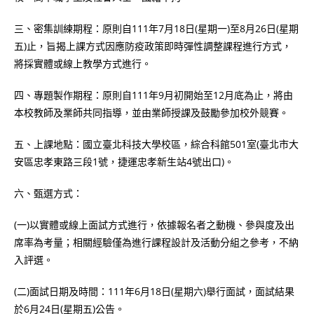
三、密集訓練期程：原則自111年7月18日(星期一)至8月26日(星期
五)止，旨揭上課方式因應防疫政策即時彈性調整課程進行方式，
將採實體或線上教學方式進行。
四、專題製作期程：原則自111年9月初開始至12月底為止，將由
本校教師及業師共同指導，並由業師授課及鼓勵參加校外競賽。
五、上課地點：國立臺北科技大學校區，綜合科館501室(臺北市大
安區忠孝東路三段1號，捷運忠孝新生站4號出口)。
六、甄選方式：
(一)以實體或線上面試方式進行，依據報名者之動機、參與度及出
席率為考量；相關經驗僅為進行課程設計及活動分組之參考，不納
入評選。
(二)面試日期及時間：111年6月18日(星期六)舉行面試，面試結果
於6月24日(星期五)公告。