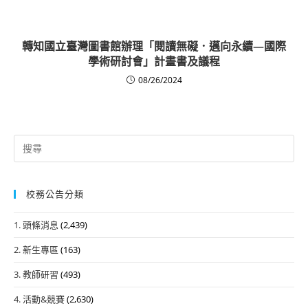
轉知國立臺灣圖書館辦理「閱讀無礙．邁向永續—國際
學術研討會」計畫書及議程
08/26/2024
Search
for:
校務公告分類
1. 頭條消息
(2,439)
2. 新生專區
(163)
3. 教師研習
(493)
4. 活動&競賽
(2,630)