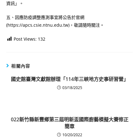
資訊」。
五、因應防疫調整應測事宜將公告於官網
(https://apcs.csie.ntnu.edu.tw)，敬請隨時關注。
Post Views:
132
相關內容
國史館臺灣文獻館辦理「114年三峽地方史事研習營」
03/18/2025
022新竹縣新豐鄉第三屆明新盃國際廚藝模擬大賽修正
簡章
10/20/2022