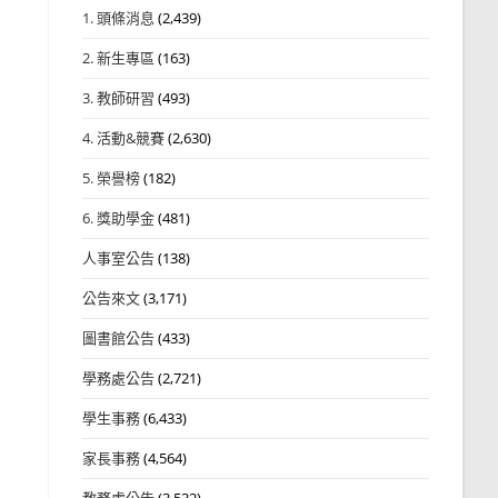
1. 頭條消息
(2,439)
2. 新生專區
(163)
3. 教師研習
(493)
4. 活動&競賽
(2,630)
5. 榮譽榜
(182)
6. 獎助學金
(481)
人事室公告
(138)
公告來文
(3,171)
圖書館公告
(433)
學務處公告
(2,721)
學生事務
(6,433)
家長事務
(4,564)
教務處公告
(3,532)