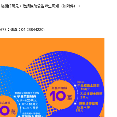
台幣捌仟萬元，敬請協助公告師生周知（如附件）。
；傳真：04-23844220)