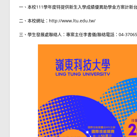
一、本校111學年度特提供新生入學成績優異助學金方案計新
二、本校網址：http://www.ltu.edu.tw/
三、學生發展處聯絡人：專案主任李書儀(聯絡電話：04-37065678