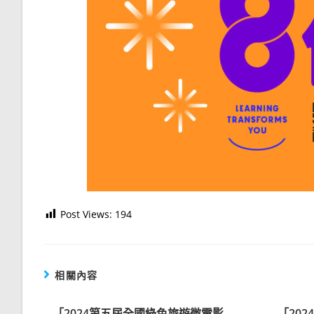
Post Views:
194
相關內容
「2024第五屆全國綠色旅遊微電影
「20