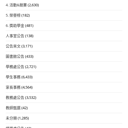
4. 活動&競賽
(2,630)
5. 榮譽榜
(182)
6. 獎助學金
(481)
人事室公告
(138)
公告來文
(3,171)
圖書館公告
(433)
學務處公告
(2,721)
學生事務
(6,433)
家長事務
(4,564)
教務處公告
(3,532)
教師甄選
(42)
未分類
(1,285)