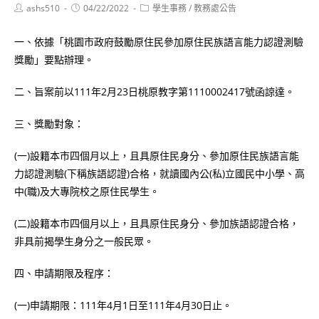
Post
Post
Post
ashs510
04/22/2022
學生事務
/
教務處公告
author:
published:
category:
一、依據「桃園市政府鼓勵原住民參加原住民族語言能力認證測驗
獎勵」要點辦理。
二、旨案前以111年2月23日桃原教字第1110002417號函諒達。
三、獎勵對象：
(一)設籍本市四個月以上，且具原住民身分、參加原住民族語言能
力認證測驗(下稱族語認證)合格，就讀國內公(私)立國民中小學、高
中(職)及大專院校之原住民學生。
(二)設籍本市四個月以上，且具原住民身分、參加族語認證合格，
非具前揭學生身分之一般民眾。
四、申請期限及程序：
(一)申請期限：111年4月1日至111年4月30日止。