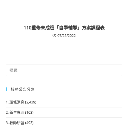
110重修未成班「自學輔導」方案課程表
07/25/2022
Search
for:
校務公告分類
1. 頭條消息
(2,439)
2. 新生專區
(163)
3. 教師研習
(493)