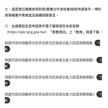
七、請貴單位確實依照附表(應備文件查核單)檢核申請表件，俾利
辦理複審作業進度及後續相關事宜。
八、旨揭要點及其申請表件電子檔案請至本局官網
（https://ipb.tycg.gov.tw/）「業務資訊」之「教育」頁面下載。
桃園市政府鼓勵原住民參加原住民族語言能力認證測驗獎勵
下
載
桃園市政府鼓勵原住民參加原住民族語言能力認證測驗獎勵1
下
載
桃園市政府鼓勵原住民參加原住民族語言能力認證測驗獎勵2
下
載
桃園市政府鼓勵原住民參加原住民族語言能力認證測驗獎勵3
下
載