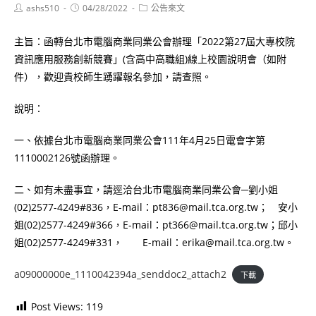
Post
Post
Post
ashs510
04/28/2022
公告來文
author:
published:
category:
主旨：函轉台北市電腦商業同業公會辦理「2022第27屆大專校院
資訊應用服務創新競賽」(含高中高職組)線上校園說明會（如附
件），歡迎貴校師生踴躍報名參加，請查照。
說明：
一、依據台北市電腦商業同業公會111年4月25日電會字第
1110002126號函辦理。
二、如有未盡事宜，請逕洽台北市電腦商業同業公會─劉小姐
(02)2577-4249#836，E-mail：pt836@mail.tca.org.tw； 安小
姐(02)2577-4249#366，E-mail：pt366@mail.tca.org.tw；邱小
姐(02)2577-4249#331， E-mail：erika@mail.tca.org.tw。
a09000000e_1110042394a_senddoc2_attach2
下載
Post Views:
119