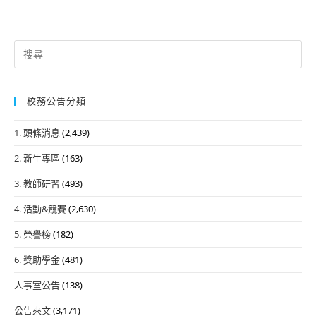
Search
for:
校務公告分類
1. 頭條消息
(2,439)
2. 新生專區
(163)
3. 教師研習
(493)
4. 活動&競賽
(2,630)
5. 榮譽榜
(182)
6. 獎助學金
(481)
人事室公告
(138)
公告來文
(3,171)