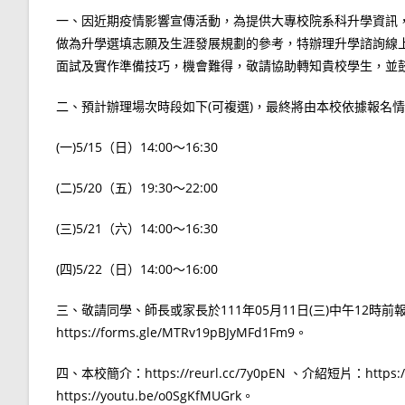
一、因近期疫情影響宣傳活動，為提供大專校院系科升學資訊
做為升學選填志願及生涯發展規劃的參考，特辦理升學諮詢線
面試及實作準備技巧，機會難得，敬請協助轉知貴校學生，並
二、預計辦理場次時段如下(可複選)，最終將由本校依據報名
(一)5/15（日）14:00～16:30
(二)5/20（五）19:30～22:00
(三)5/21（六）14:00～16:30
(四)5/22（日）14:00～16:00
三、敬請同學、師長或家長於111年05月11日(三)中午12
https://forms.gle/MTRv19pBJyMFd1Fm9。
四、本校簡介：https://reurl.cc/7y0pEN 、介紹短片：https
https://youtu.be/o0SgKfMUGrk。