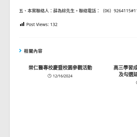
五、本案聯絡人：薛為綜先生。聯絡電話：（06）9264115#1162
Post Views:
132
相關內容
崇仁醫專校慶暨校園參觀活動
高三學習成
及勾選延
12/16/2024