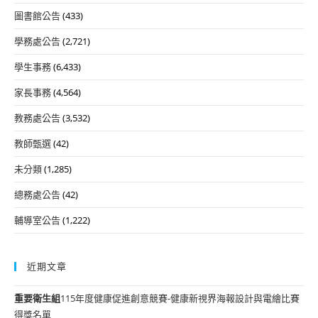
圖書館公告
(433)
學務處公告
(2,721)
學生事務
(6,433)
家長事務
(4,564)
教務處公告
(3,532)
教師甄選
(42)
未分類
(1,285)
總務處公告
(42)
輔導室公告
(1,222)
近期文章
重要
衛生組
115年度健康促進創意競賽-健康新視界海報設計與電繪比賽
得獎名單