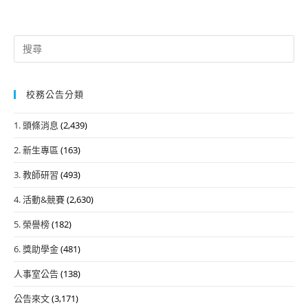
Search
for:
校務公告分類
1. 頭條消息
(2,439)
2. 新生專區
(163)
3. 教師研習
(493)
4. 活動&競賽
(2,630)
5. 榮譽榜
(182)
6. 獎助學金
(481)
人事室公告
(138)
公告來文
(3,171)