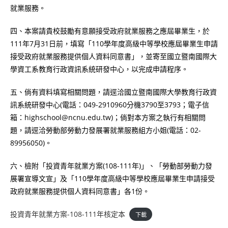
就業服務。
四、本案請貴校鼓勵有意願接受政府就業服務之應屆畢業生，於
111年7月31日前，填寫「110學年度高級中等學校應屆畢業生申請
接受政府就業服務提供個人資料同意書」，並寄至國立暨南國際大
學資工系教育行政資訊系統研發中心，以完成申請程序。
五、倘有資料填寫相關問題，請逕洽國立暨南國際大學教育行政資
訊系統研發中心(電話：049-2910960分機3790至3793；電子信
箱：highschool@ncnu.edu.tw)；倘對本方案之執行有相關問
題，請逕洽勞動部勞動力發展署就業服務組方小姐(電話：02-
89956050)。
六、檢附「投資青年就業方案(108-111年)」、「勞動部勞動力發
展署宣導文宣」及「110學年度高級中等學校應屆畢業生申請接受
政府就業服務提供個人資料同意書」各1份。
投資青年就業方案-108-111年核定本
下載