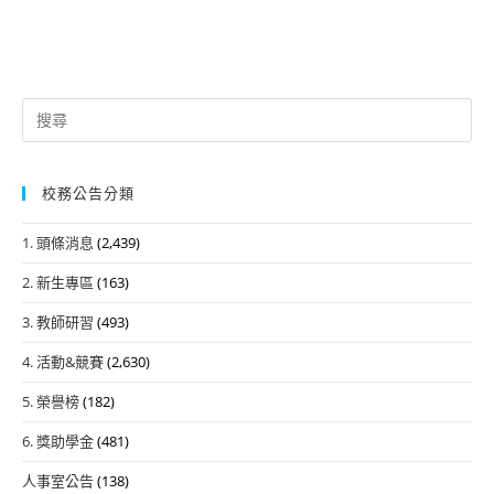
Search
for:
校務公告分類
1. 頭條消息
(2,439)
2. 新生專區
(163)
3. 教師研習
(493)
4. 活動&競賽
(2,630)
5. 榮譽榜
(182)
6. 獎助學金
(481)
人事室公告
(138)