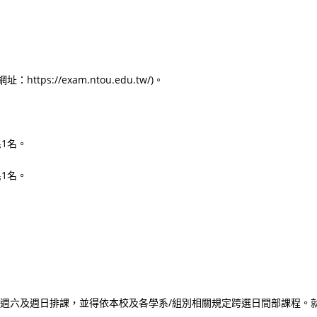
。
://exam.ntou.edu.tw/)。
1名。
1名。
得於週六及週日排課，並得依本校及各學系/組別相關規定跨選日間部課程。