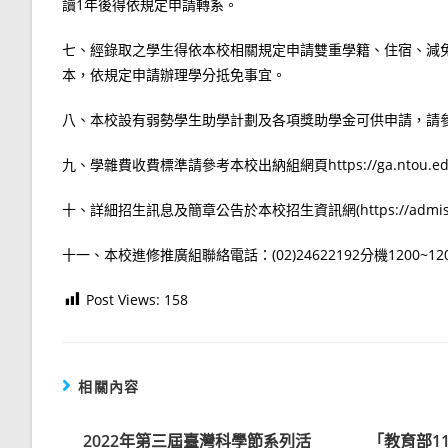
讀1年後得依規定申請轉系。
七、經錄取之學生得依本校相關規定申請雙重學籍、住宿、減
本，依規定申請辦理學分抵免事宜。
八、本校設有弱勢學生助學計劃及各項獎助學金可供申請，請
九、學雜費收費標準請參考本校出納組網頁https://ga.ntou.edu.tw/
十、詳細招生訊息及簡章公告於本校招生資訊網(https://admission
十一、本校進修推廣組聯絡電話：(02)24622192分機1200~12
Post Views:
158
相關內容
2022年第三屆臺灣科學節系列活
「教育部1