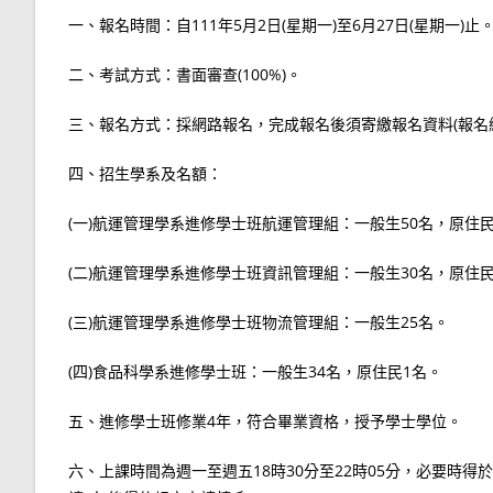
一、報名時間：自111年5月2日(星期一)至6月27日(星期一)止
二、考試方式：書面審查(100%)。
三、報名方式：採網路報名，完成報名後須寄繳報名資料(報名網址：https
四、招生學系及名額：
(一)航運管理學系進修學士班航運管理組：一般生50名，原住民
(二)航運管理學系進修學士班資訊管理組：一般生30名，原住民
(三)航運管理學系進修學士班物流管理組：一般生25名。
(四)食品科學系進修學士班：一般生34名，原住民1名。
五、進修學士班修業4年，符合畢業資格，授予學士學位。
六、上課時間為週一至週五18時30分至22時05分，必要時