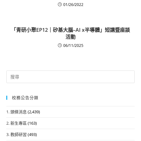
01/26/2022
「青研小聚EP12｜矽基大腦–AI x半導體」短講暨座談
活動
06/11/2025
Search
for:
校務公告分類
1. 頭條消息
(2,439)
2. 新生專區
(163)
3. 教師研習
(493)