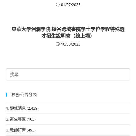
01/07/2025
東華大學洄瀾學院˙縱谷跨域書院學士學位學程特殊選
才招生說明會（線上場）
10/30/2023
Search
for:
校務公告分類
1. 頭條消息
(2,439)
2. 新生專區
(163)
3. 教師研習
(493)