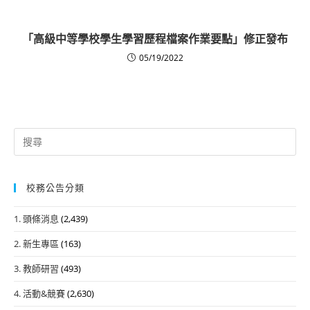
「高級中等學校學生學習歷程檔案作業要點」修正發布
05/19/2022
Search
for:
校務公告分類
1. 頭條消息
(2,439)
2. 新生專區
(163)
3. 教師研習
(493)
4. 活動&競賽
(2,630)