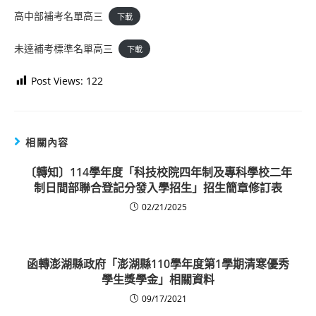
高中部補考名單高三
下載
未達補考標準名單高三
下載
Post Views:
122
相關內容
〔轉知〕114學年度「科技校院四年制及專科學校二年
制日間部聯合登記分發入學招生」招生簡章修訂表
02/21/2025
函轉澎湖縣政府「澎湖縣110學年度第1學期清寒優秀
學生獎學金」相關資料
09/17/2021