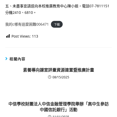
五、未盡事宜請逕向本校推廣教育中心陳小姐，電話07-7811151
分機2410、6810。
我的c哪有這麼困難006471
下載
Post Views:
113
相關內容
素養導向課室評量資源建置暨推廣計畫
08/15/2025
中信學校財團法人中信金融管理學院舉辦「高中生參訪
中國信託銀行」活動
11/11/2025