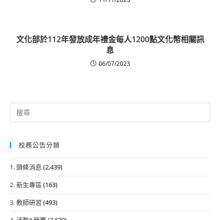
文化部於112年發放成年禮金每人1200點文化幣相關訊
息
06/07/2023
Search
for:
校務公告分類
1. 頭條消息
(2,439)
2. 新生專區
(163)
3. 教師研習
(493)
4. 活動&競賽
(2,630)