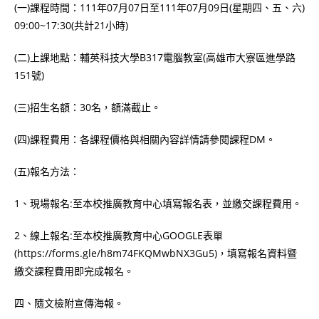
(一)課程時間：111年07月07日至111年07月09日(星期四、五、六)
09:00~17:30(共計21小時)
(二)上課地點：輔英科技大學B317電腦教室(高雄市大寮區進學路
151號)
(三)招生名額：30名，額滿截止。
(四)課程費用：各課程價格與相關內容詳情請參閱課程DM。
(五)報名方法：
1、現場報名:至本校推廣教育中心填寫報名表，並繳交課程費用。
2、線上報名:至本校推廣教育中心GOOGLE表單
(https://forms.gle/h8m74FKQMwbNX3Gu5)，填寫報名資料暨
繳交課程費用即完成報名。
四、隨文檢附宣傳海報。