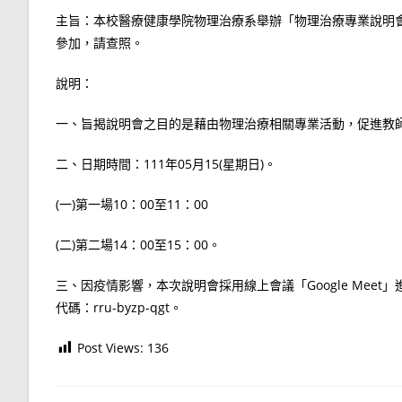
主旨：本校醫療健康學院物理治療系舉辦「物理治療專業說明
參加，請查照。
說明：
一、旨揭說明會之目的是藉由物理治療相關專業活動，促進教
二、日期時間：111年05月15(星期日)。
(一)第一場10：00至11：00
(二)第二場14：00至15：00。
三、因疫情影響，本次說明會採用線上會議「Google Meet」進行，視訊通
代碼：rru-byzp-qgt。
Post Views:
136