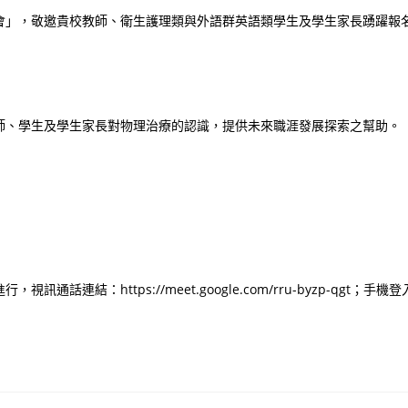
會」，敬邀貴校教師、衛生護理類與外語群英語類學生及學生家長踴躍報
師、學生及學生家長對物理治療的認識，提供未來職涯發展探索之幫助。
話連結：https://meet.google.com/rru-byzp-qgt；手機登