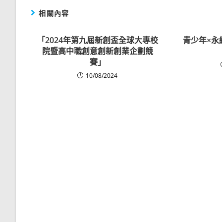
相關內容
「2024年第九屆新創盃全球大專校
青少年×永
院暨高中職創意創新創業企劃競
賽」
10/08/2024