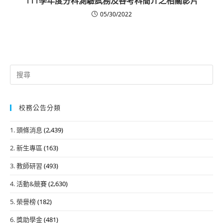
111學年度分科測驗試務及各考科簡介之相關影片
05/30/2022
Search
for:
校務公告分類
1. 頭條消息
(2,439)
2. 新生專區
(163)
3. 教師研習
(493)
4. 活動&競賽
(2,630)
5. 榮譽榜
(182)
6. 獎助學金
(481)