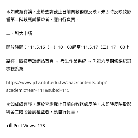
＊如成績有誤，應於查詢截止日前向教務處反映，未即時反映致影
響第二階段甄試權益者，應自行負責。
二、科大申請
開放時間：111.5.16（一）10：00起至111.5.17（二）17：00止
路徑：四技申請網站首頁 → 考生作業系統 → 7.第六學期修課紀錄
檢視系統
https://www.jctv.ntut.edu.tw/caac/contents.php?
academicYear=111&subId=115
＊如成績有誤，應於查詢截止日前向教務處反映，未即時反映致影
響第二階段甄試權益者，應自行負責。
Post Views:
173