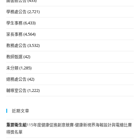
圖書館公告
(433)
學務處公告
(2,721)
學生事務
(6,433)
家長事務
(4,564)
教務處公告
(3,532)
教師甄選
(42)
未分類
(1,285)
總務處公告
(42)
輔導室公告
(1,222)
近期文章
重要
衛生組
115年度健康促進創意競賽-健康新視界海報設計與電繪比賽
得獎名單