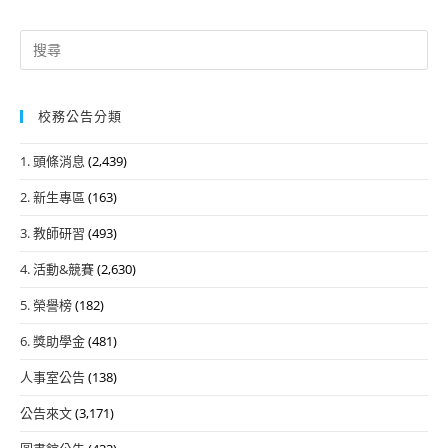
Search
for:
校務公告分類
1. 頭條消息
(2,439)
2. 新生專區
(163)
3. 教師研習
(493)
4. 活動&競賽
(2,630)
5. 榮譽榜
(182)
6. 獎助學金
(481)
人事室公告
(138)
公告來文
(3,171)