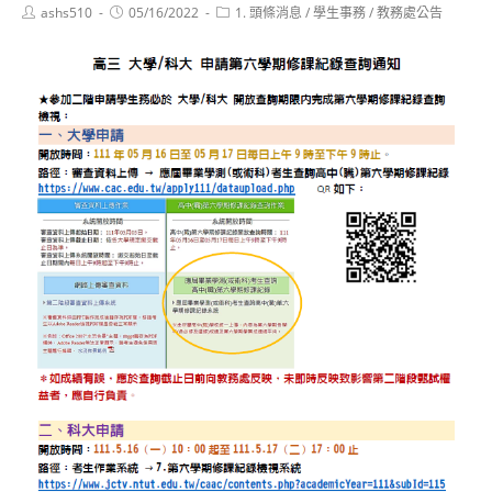
Post
Post
Post
ashs510
05/16/2022
1. 頭條消息
/
學生事務
/
教務處公告
author:
published:
category: