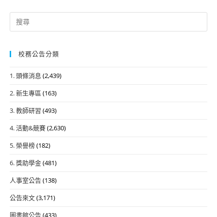
Search
for:
校務公告分類
1. 頭條消息
(2,439)
2. 新生專區
(163)
3. 教師研習
(493)
4. 活動&競賽
(2,630)
5. 榮譽榜
(182)
6. 獎助學金
(481)
人事室公告
(138)
公告來文
(3,171)
圖書館公告
(433)