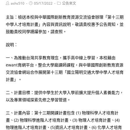
Post
Post
Post
ashs510
05/17/2022
公告來文
author:
published:
category:
主旨：檢送本校與中華國際創新教育資源交流協會辦理「第十三期
中學人才培育計畫」內容與資訊說明，敬請貴校惠予公告周知，並
鼓勵貴校同學踴躍參加，請查照。
說明：
一、為推動台灣共享教育理念，攜手高中線上學習，本校藉由
ewant育網平台，整合大學磨課師課程，與中華國際創新教育資源
交流協會網站合作展開第十三期「國立陽明交通大學中學人才培育
計畫」。
二、計畫目標：提供中學生於大學入學前擴大提升個人素養能力，
以及專業領域探索先修之學習管道。
三、計畫內容：第十三期開課計畫包含 (1) 物理科學人才培育計
畫、(2) 物理科學進階人才培育計畫、(3) 物理人才培育計畫、(4)
物理進階人才培育計畫、(5)資訊人才培育計畫、(6) 化學人才培育