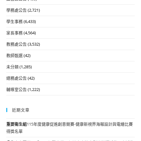
學務處公告
(2,721)
學生事務
(6,433)
家長事務
(4,564)
教務處公告
(3,532)
教師甄選
(42)
未分類
(1,285)
總務處公告
(42)
輔導室公告
(1,222)
近期文章
重要
衛生組
115年度健康促進創意競賽-健康新視界海報設計與電繪比賽
得獎名單