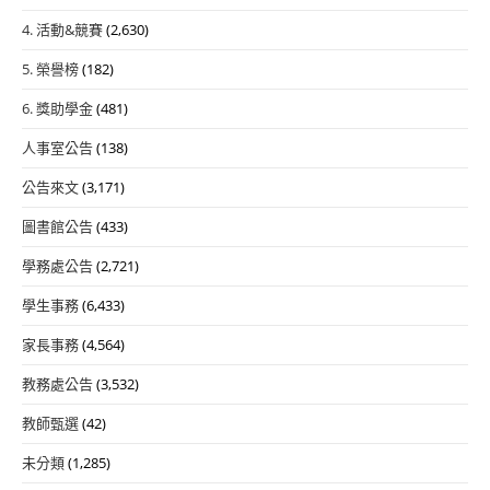
4. 活動&競賽
(2,630)
5. 榮譽榜
(182)
6. 獎助學金
(481)
人事室公告
(138)
公告來文
(3,171)
圖書館公告
(433)
學務處公告
(2,721)
學生事務
(6,433)
家長事務
(4,564)
教務處公告
(3,532)
教師甄選
(42)
未分類
(1,285)