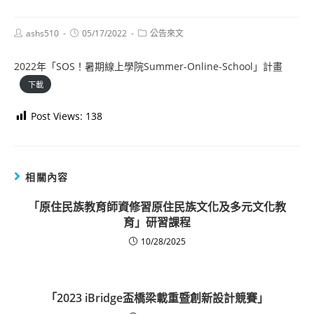
Post
Post
Post
ashs510
05/17/2022
公告來文
author:
published:
category:
2022年「SOS！暑期線上學院Summer-Online-School」計畫
下載
Post Views:
138
相關內容
「原住民族教育師資修習原住民族文化及多元文化教
育」研習課程
10/28/2025
「2023 iBridge盃橋梁載重暨創新設計競賽」