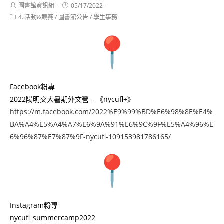
Post
Post
圖書館資訊組
05/17/2022
author:
published:
Post
4. 活動&競賽
/
圖書館公告
/
學生事務
category:
Facebook粉專
2022陽明交大暑期外文營 – 《nycufl+》
https://m.facebook.com/2022%E9%99%BD%E6%98%8E%E4%
BA%A4%E5%A4%A7%E6%9A%91%E6%9C%9F%E5%A4%96%E
6%96%87%E7%87%9F-nycufl-109153981786165/
Instagram粉專
nycufl_summercamp2022