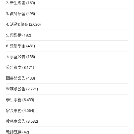
2. 新生專區
(163)
3. 教師研習
(493)
4. 活動&競賽
(2,630)
5. 榮譽榜
(182)
6. 獎助學金
(481)
人事室公告
(138)
公告來文
(3,171)
圖書館公告
(433)
學務處公告
(2,721)
學生事務
(6,433)
家長事務
(4,564)
教務處公告
(3,532)
教師甄選
(42)