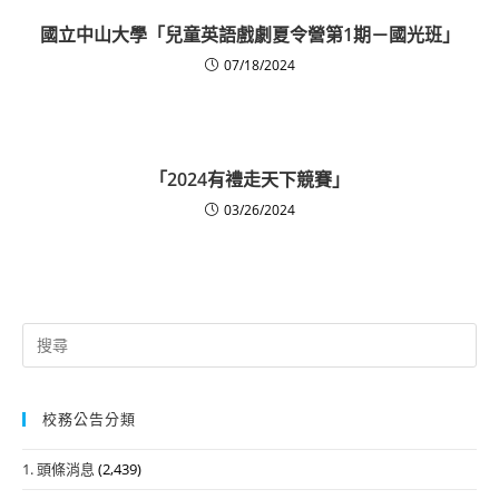
國立中山大學「兒童英語戲劇夏令營第1期－國光班」
07/18/2024
「2024有禮走天下競賽」
03/26/2024
Search
for:
校務公告分類
1. 頭條消息
(2,439)