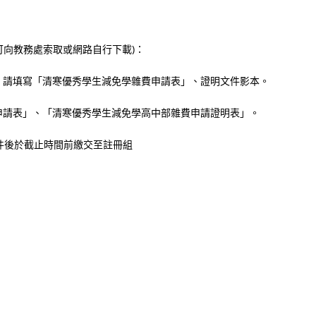
可向教務處索取或網路自行下載)：
，請填寫「清寒優秀學生減免學雜費申請表」、證明文件影本。
申請表」、「清寒優秀學生減免學高中部雜費申請證明表」。
件後於截止時間前繳交至註冊組