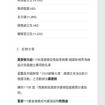
教師甄選
(42)
未分類
(1,285)
總務處公告
(42)
輔導室公告
(1,222)
近期文章
重要
衛生組
115年度健康促進創意競賽-健康新視界海報
設計與電繪比賽得獎名單
公告
高市圖辦理「2026朗聲大賞：朗讀文本演出影片
徵選活動」之活動辦法
圖書館
轉知115年 度「周產期高風險孕產婦追蹤關懷計畫說
明」
重要
115繁星推薦校內選填說明
教務處