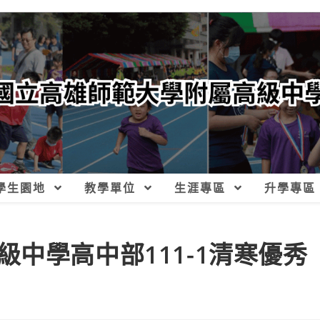
學生園地
教學單位
生涯專區
升學專區
中學高中部111-1清寒優秀