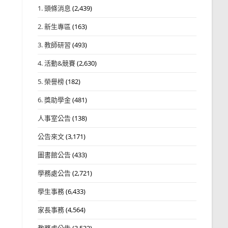
1. 頭條消息
(2,439)
2. 新生專區
(163)
3. 教師研習
(493)
4. 活動&競賽
(2,630)
5. 榮譽榜
(182)
6. 獎助學金
(481)
人事室公告
(138)
公告來文
(3,171)
圖書館公告
(433)
學務處公告
(2,721)
學生事務
(6,433)
家長事務
(4,564)
教務處公告
(3,532)