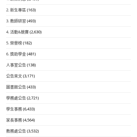
2. 新生專區
(163)
3. 教師研習
(493)
4. 活動&競賽
(2,630)
5. 榮譽榜
(182)
6. 獎助學金
(481)
人事室公告
(138)
公告來文
(3,171)
圖書館公告
(433)
學務處公告
(2,721)
學生事務
(6,433)
家長事務
(4,564)
教務處公告
(3,532)