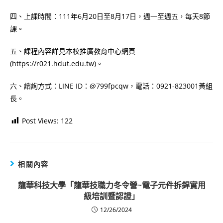
四、上課時間：111年6月20日至8月17日，週一至週五，每天8節
課。
五、課程內容詳見本校推廣教育中心網頁
(https://r021.hdut.edu.tw)。
六、諮詢方式：LINE ID：@799fpcqw，電話：0921-823001黃組
長。
Post Views:
122
相關內容
龍華科技大學「龍華技職力冬令營~電子元件拆銲實用
級培訓暨認證」
12/26/2024