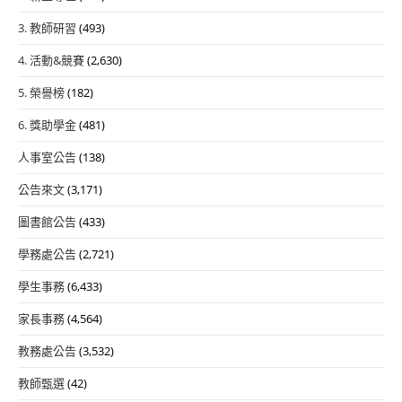
3. 教師研習
(493)
4. 活動&競賽
(2,630)
5. 榮譽榜
(182)
6. 獎助學金
(481)
人事室公告
(138)
公告來文
(3,171)
圖書館公告
(433)
學務處公告
(2,721)
學生事務
(6,433)
家長事務
(4,564)
教務處公告
(3,532)
教師甄選
(42)