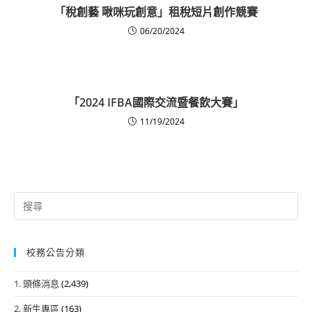
「稅創藝 啾咪玩創意」租稅短片創作競賽
06/20/2024
「2024 IFBA國際交流暨餐飲大賽」
11/19/2024
Search
for:
校務公告分類
1. 頭條消息
(2,439)
2. 新生專區
(163)