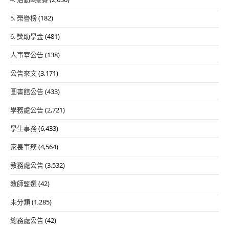
5. 榮譽榜
(182)
6. 獎助學金
(481)
人事室公告
(138)
公告來文
(3,171)
圖書館公告
(433)
學務處公告
(2,721)
學生事務
(6,433)
家長事務
(4,564)
教務處公告
(3,532)
教師甄選
(42)
未分類
(1,285)
總務處公告
(42)