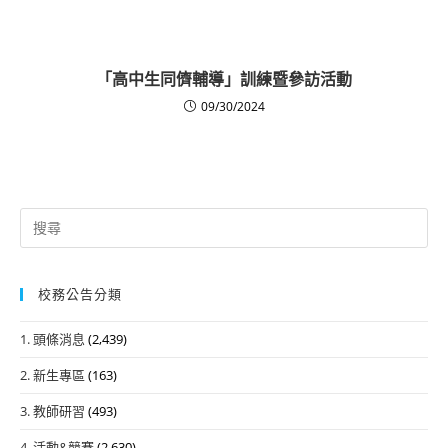
「高中生同儕輔導」訓練暨參訪活動
09/30/2024
Search
for:
校務公告分類
1. 頭條消息
(2,439)
2. 新生專區
(163)
3. 教師研習
(493)
4. 活動&競賽
(2,630)