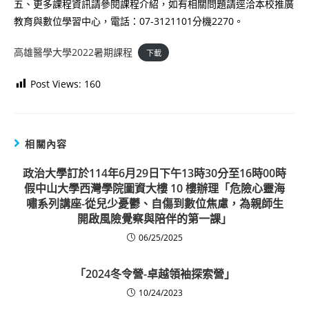
五、更多課程資訊請參閱課程介紹，如有相關問題請逕洽本校推廣
教育與數位學習中心，電話：07-3121101分機2270。
高雄醫學大學2022暑期課程
下載
Post Views:
160
相關內容
政治大學訂於114年6月29日下午13時30分至16時00時
假中山大學西灣學院圖資大樓 10 樓辦理「危險心靈海
嘯系列講座-從兒少憂鬱、自傷到數位焦慮，為親師生
開啟風險覺察與陪伴的第一課」
06/25/2025
「2024冬令營-卓越領袖探索營」
10/24/2023