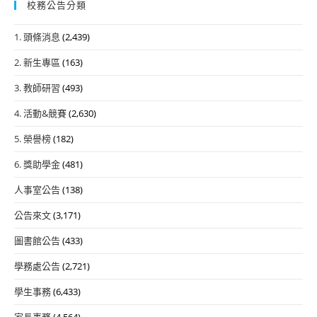
校務公告分類
1. 頭條消息
(2,439)
2. 新生專區
(163)
3. 教師研習
(493)
4. 活動&競賽
(2,630)
5. 榮譽榜
(182)
6. 獎助學金
(481)
人事室公告
(138)
公告來文
(3,171)
圖書館公告
(433)
學務處公告
(2,721)
學生事務
(6,433)
家長事務
(4,564)