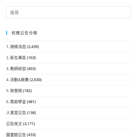
Search
for:
校務公告分類
1. 頭條消息
(2,439)
2. 新生專區
(163)
3. 教師研習
(493)
4. 活動&競賽
(2,630)
5. 榮譽榜
(182)
6. 獎助學金
(481)
人事室公告
(138)
公告來文
(3,171)
圖書館公告
(433)