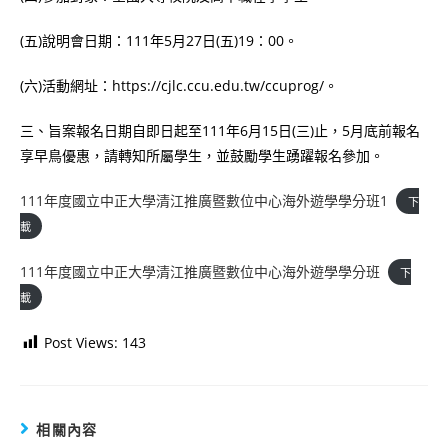
(五)說明會日期：111年5月27日(五)19：00。
(六)活動網址：https://cjlc.ccu.edu.tw/ccuprog/。
三、旨案報名日期自即日起至111年6月15日(三)止，5月底前報名
享早鳥優惠，請轉知所屬學生，並鼓勵學生踴躍報名參加。
111年度國立中正大學清江推廣暨數位中心海外遊學學分班1
下
載
111年度國立中正大學清江推廣暨數位中心海外遊學學分班
下
載
Post Views:
143
相關內容