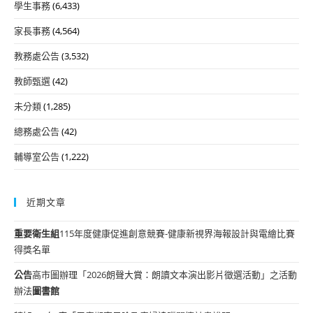
學生事務
(6,433)
家長事務
(4,564)
教務處公告
(3,532)
教師甄選
(42)
未分類
(1,285)
總務處公告
(42)
輔導室公告
(1,222)
近期文章
重要
衛生組
115年度健康促進創意競賽-健康新視界海報設計與電繪比賽
得獎名單
公告
高市圖辦理「2026朗聲大賞：朗讀文本演出影片徵選活動」之活動
辦法
圖書館