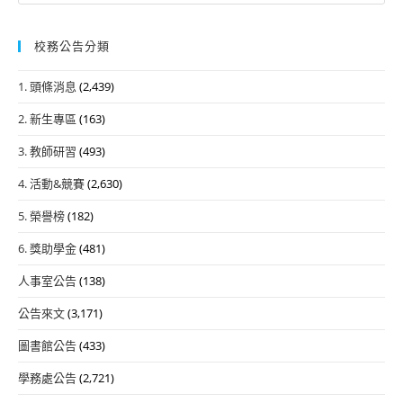
校務公告分類
1. 頭條消息
(2,439)
2. 新生專區
(163)
3. 教師研習
(493)
4. 活動&競賽
(2,630)
5. 榮譽榜
(182)
6. 獎助學金
(481)
人事室公告
(138)
公告來文
(3,171)
圖書館公告
(433)
學務處公告
(2,721)