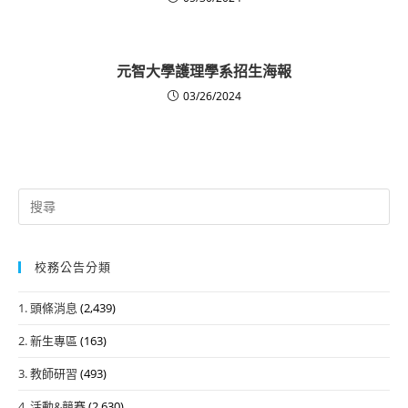
元智大學護理學系招生海報
03/26/2024
Search
for:
校務公告分類
1. 頭條消息
(2,439)
2. 新生專區
(163)
3. 教師研習
(493)
4. 活動&競賽
(2,630)