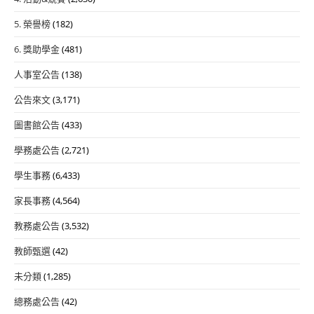
5. 榮譽榜
(182)
6. 獎助學金
(481)
人事室公告
(138)
公告來文
(3,171)
圖書館公告
(433)
學務處公告
(2,721)
學生事務
(6,433)
家長事務
(4,564)
教務處公告
(3,532)
教師甄選
(42)
未分類
(1,285)
總務處公告
(42)