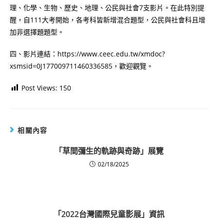
理、化學、生物、歷史、地理、公民與社會7支影片。在此特別提
醒，自111大考開始，各考科皆新增混合題型，公民與社會科且增
加非選擇題題型。
四、影片連結：https://www.ceec.edu.tw/xmdoc?
xsmsid=0J177009711460336585，歡迎觀覽。
Post Views:
150
相關內容
「草間彌生的軌跡與奇跡」展覽
02/18/2025
「2022台灣國際兒童影展」資訊