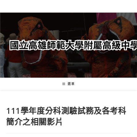
跳
轉
至
主
要
內
容
選單
111學年度分科測驗試務及各考科
簡介之相關影片