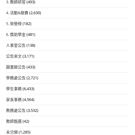
3. 教師研習
(493)
4. 活動&競賽
(2,630)
5. 榮譽榜
(182)
6. 獎助學金
(481)
人事室公告
(138)
公告來文
(3,171)
圖書館公告
(433)
學務處公告
(2,721)
學生事務
(6,433)
家長事務
(4,564)
教務處公告
(3,532)
教師甄選
(42)
未分類
(1,285)