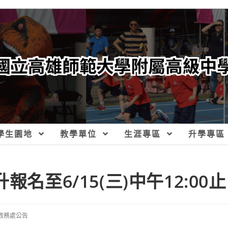
學生園地
教學單位
生涯專區
升學專區
名至6/15(三)中午12:00止
教務處公告