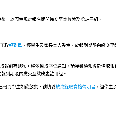
章後，於簡章規定報名期間繳交至本校教務處註冊組。
。
妥正取
報到單
，經學生及家長本人簽章，於報到期限內繳交至
00，如正取報到有缺額，將依備取序位通知，請接獲通知後於備取報
於報到期限內繳交至教務處註冊組。
前，已報到學生如欲放棄，請填妥
放棄錄取資格聲明書
，經學生