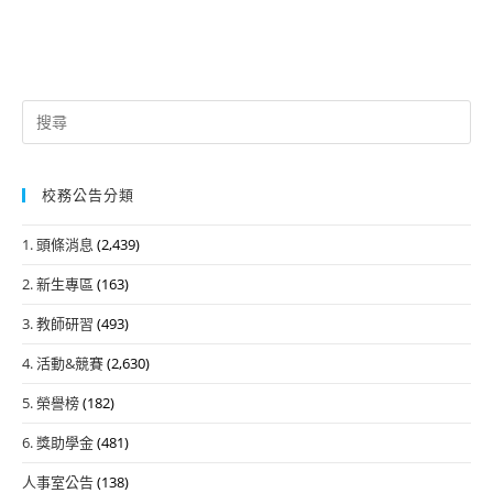
Search
for:
校務公告分類
1. 頭條消息
(2,439)
2. 新生專區
(163)
3. 教師研習
(493)
4. 活動&競賽
(2,630)
5. 榮譽榜
(182)
6. 獎助學金
(481)
人事室公告
(138)